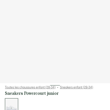
Toutes les chaussures enfant (28-34)
Sneakers enfant (28-34)
Sneakers Powercourt junior
Liste
des
déclinaisons