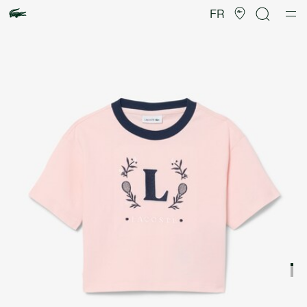
Galerie
d’images
FR
produit