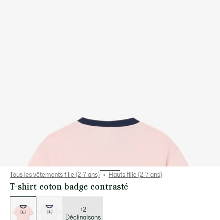
Tous les vêtements fille (2-7 ans)
Hauts fille (2-7 ans)
T-shirt coton badge contrasté
Liste
des
déclinaisons
+2
Déclinaisons