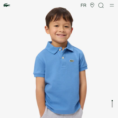
Galerie
d’images
FR
produit