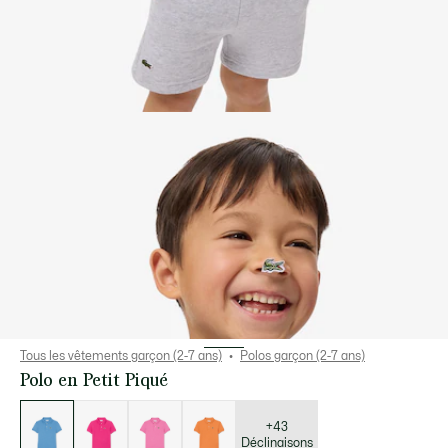
Tous les vêtements garçon (2-7 ans)
Polos garçon (2-7 ans)
Polo en Petit Piqué
Liste
des
déclinaisons
+43
Déclinaisons