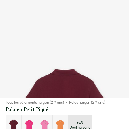
Tous les vêtements garçon (2-7 ans)
Polos garçon (2-7 ans)
Polo en Petit Piqué
Liste
des
déclinaisons
+43
Déclinaisons