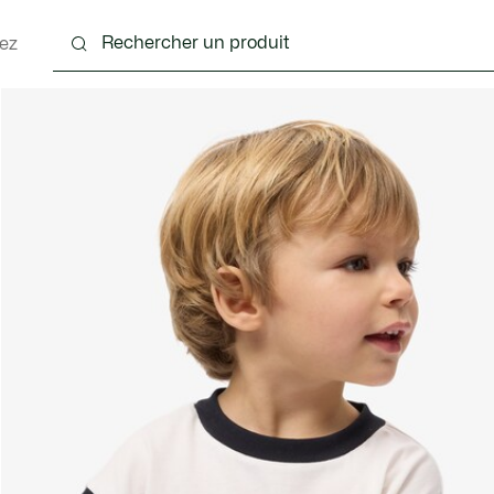
ez
 - 3-24 mois
Enfants - 2-7 ans
Enfants - 8-16 ans