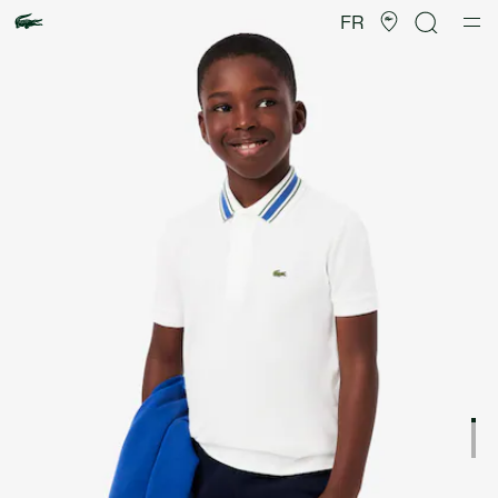
Galerie
d’images
FR
produit