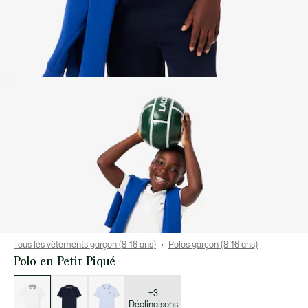
Tous les vêtements garçon (8-16 ans)
Polos garçon (8-16 ans)
Polo en Petit Piqué
Liste
des
déclinaisons
+3
Déclinaisons