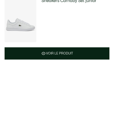
Sneakers Carnaby Set junior
VOIR LE PRODUIT