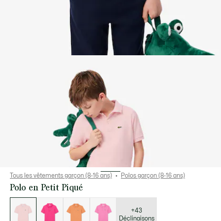
Tous les vêtements garçon (8-16 ans)
Polos garçon (8-16 ans)
Polo en Petit Piqué
Liste
des
déclinaisons
+43
Déclinaisons