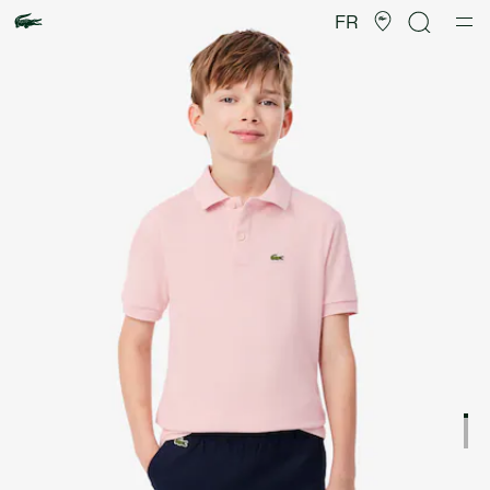
Galerie
d’images
FR
produit