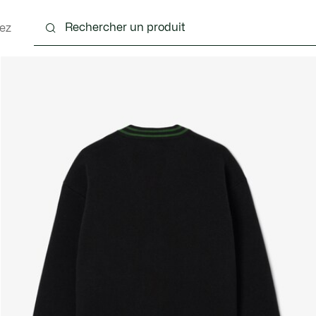
ez
 - 3-24 mois
Enfants - 2-7 ans
Enfants - 8-16 ans