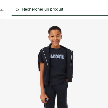
ez
 - 3-24 mois
Enfants - 2-7 ans
Enfants - 8-16 ans