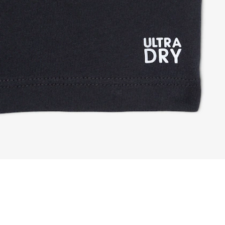
T-shirt Sport Ultra Dry imprimé