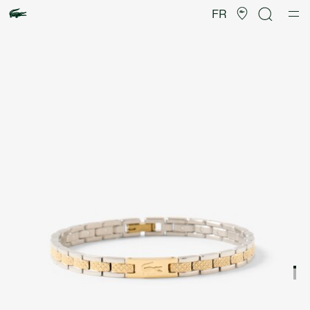
Galerie
d’images
FR
produit