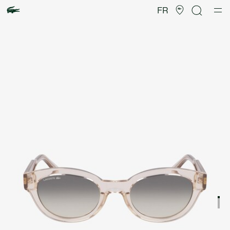
Galerie
d’images
FR
produit