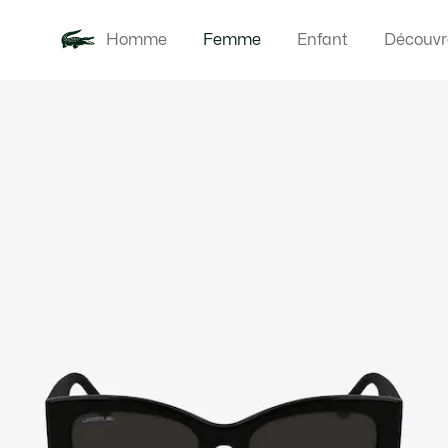
Homme
Femme
Enfant
Découvr
Galerie
Nouveautés
Vêteme
d’images
produit