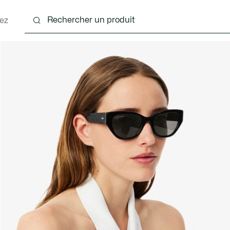
ez
nts
Chaussures
Sacs & Petite Maroquinerie