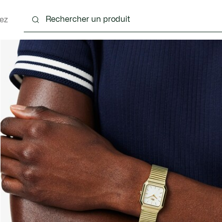
ez
nts
Chaussures
Sacs & Petite Maroquinerie