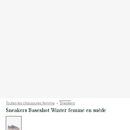
Toutes les chaussures femme
Sneakers
Sneakers Baseshot Winter femme en suède
Liste
des
déclinaisons