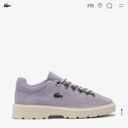
Galerie
d’images
FR
produit