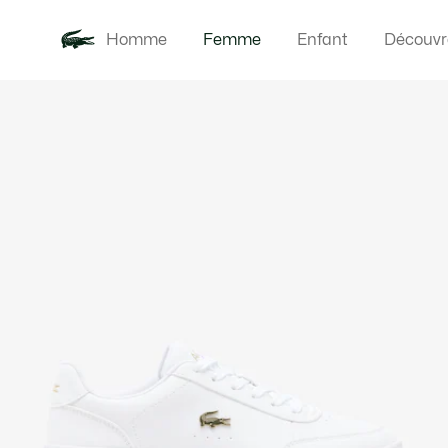
Homme
Femme
Enfant
Découvr
Galerie
Nouveautés
Vêteme
d’images
produit