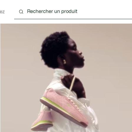
ez
nts
Chaussures
Sacs & Petite Maroquinerie