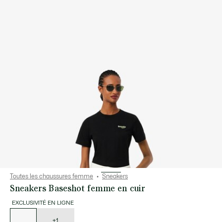
Toutes les chaussures femme
Sneakers
Sneakers Baseshot femme en cuir
EXCLUSIVITÉ EN LIGNE
Liste
des
déclinaisons
+1