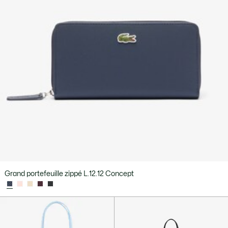
Grand portefeuille zippé L.12.12 Concept