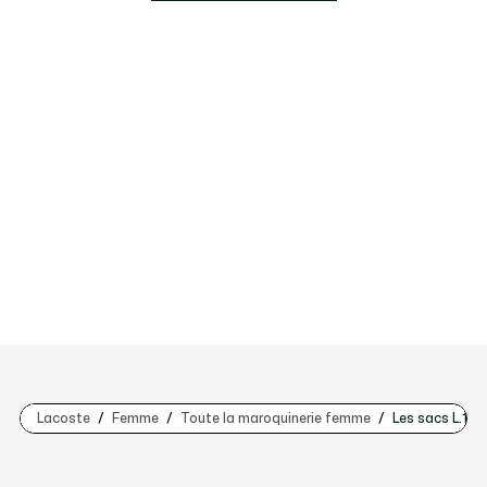
Lacoste
Femme
Toute la maroquinerie femme
Les sacs L.12.1