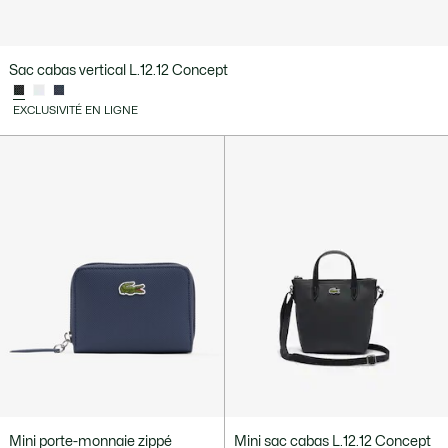
Sac cabas vertical L.12.12 Concept
EXCLUSIVITÉ EN LIGNE
Mini porte-monnaie zippé
Mini sac cabas L.12.12 Concept