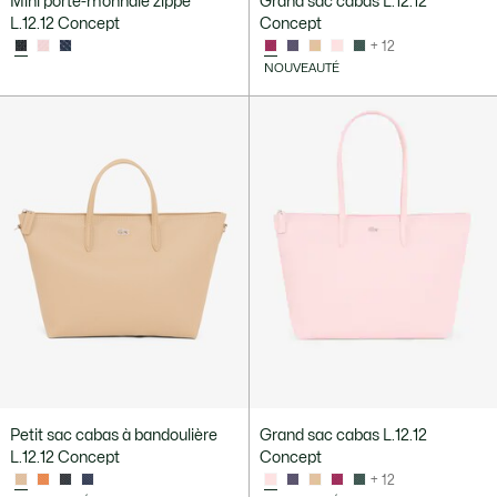
Mini porte-monnaie zippé
Grand sac cabas L.12.12
L.12.12 Concept
Concept
+ 12
NOUVEAUTÉ
Petit sac cabas à bandoulière
Grand sac cabas L.12.12
L.12.12 Concept
Concept
+ 12