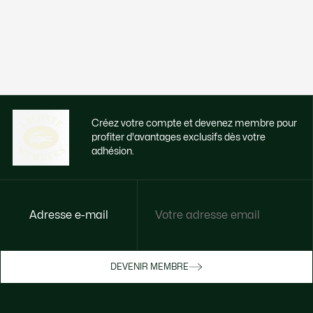
Créez votre compte et devenez membre pour
profiter d'avantages exclusifs dès votre
adhésion.
Adresse e-mail
Accédez à des avantages exclusifs dès
votre adhésion
Devenez membre ou connectez-vous pour
DEVENIR MEMBRE
bénéficier de cadeaux membres au fil de
vos achats.