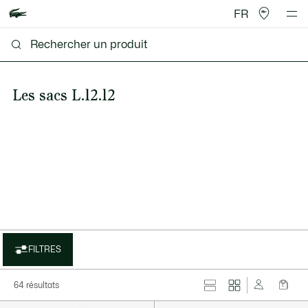
FR
Les sacs L.12.12
FILTRES
64 résultats