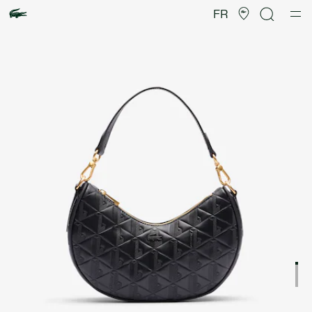
Galerie
d’images
FR
produit