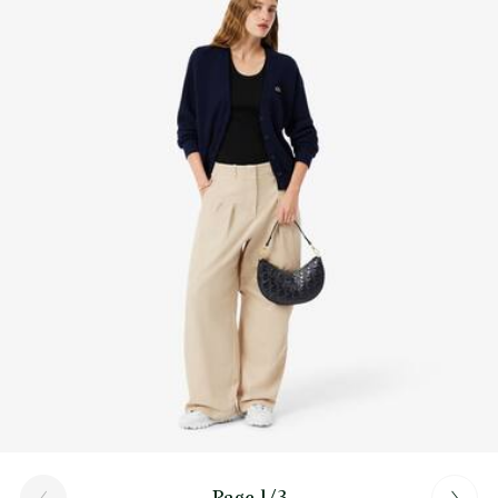
Découvrez-en plus ici
Page 1/3