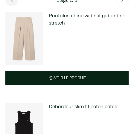
Pantalon chino wide fit gabardine
stretch
VOIR LE PRODUIT
Débardeur slim fit coton côtelé