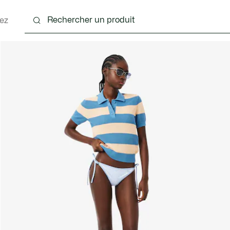
ez
nts
Chaussures
Sacs & Petite Maroquinerie