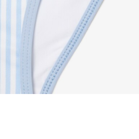
Bas de maillot de bain