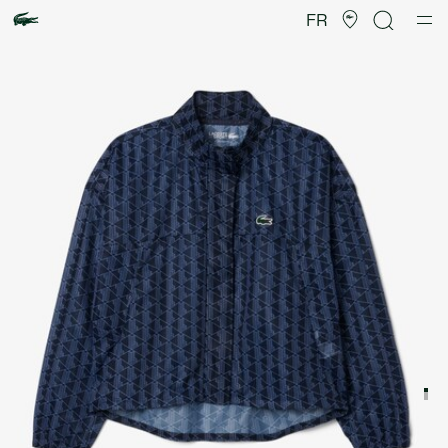
Galerie
d’images
FR
produit