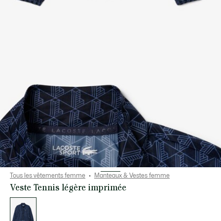
Tous les vêtements femme
Manteaux & Vestes femme
Veste Tennis légère imprimée
Liste
des
déclinaisons