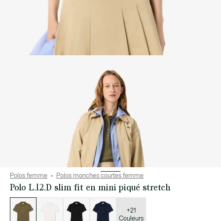
Polos femme
Polos manches courtes femme
Polo L.12.D slim fit en mini piqué stretch
Liste
des
déclinaisons
+21
Couleurs