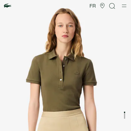
Galerie
d’images
FR
produit