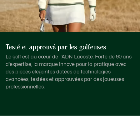
Testé et approuvé par les golfeuses
Le golf est au cœur de l’ADN Lacoste. Forte de 90 ans
d'expertise, la marque innove pour la pratique avec
des pièces élégantes dotées de technologies
avancées, testées et approuvées par des joueuses
professionnelles.