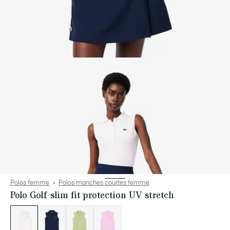
Polos femme
Polos manches courtes femme
Polo Golf slim fit protection UV stretch
Liste
des
déclinaisons