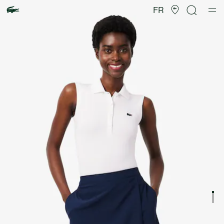
Galerie
d’images
FR
produit