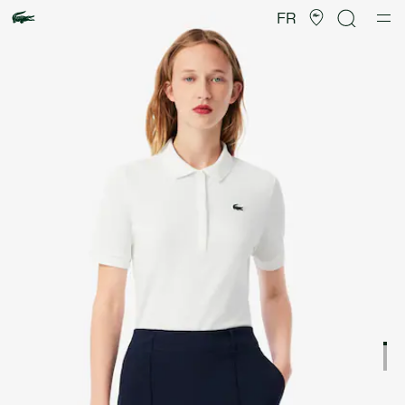
Galerie
d’images
FR
produit