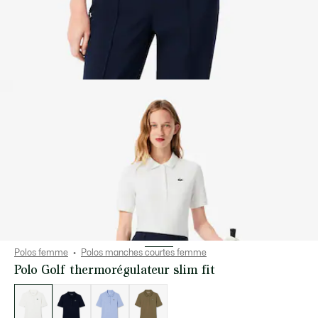
Polos femme
Polos manches courtes femme
Polo Golf thermorégulateur slim fit
Liste
des
déclinaisons