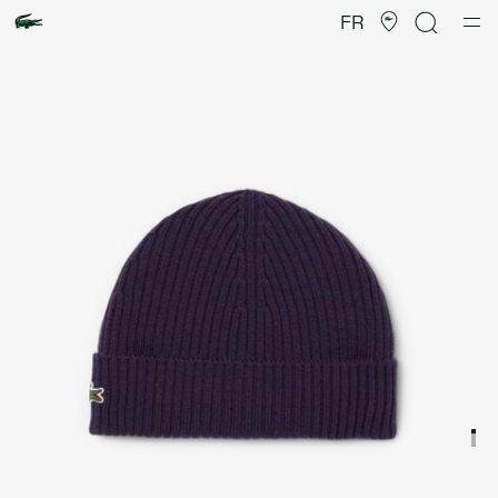
Galerie
d’images
FR
produit