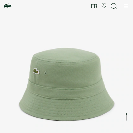
Galerie
d’images
FR
produit