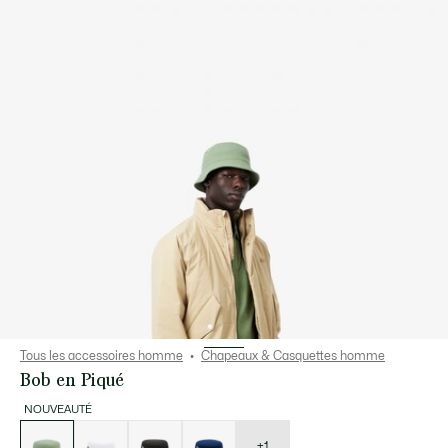
Tous les accessoires homme
Chapeaux & Casquettes homme
Bob en Piqué
NOUVEAUTÉ
Liste
des
déclinaisons
+1