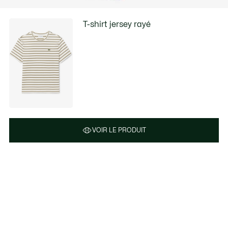
T-shirt jersey rayé
VOIR LE PRODUIT