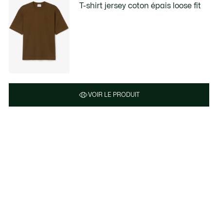
T-shirt jersey coton épais loose fit
VOIR LE PRODUIT