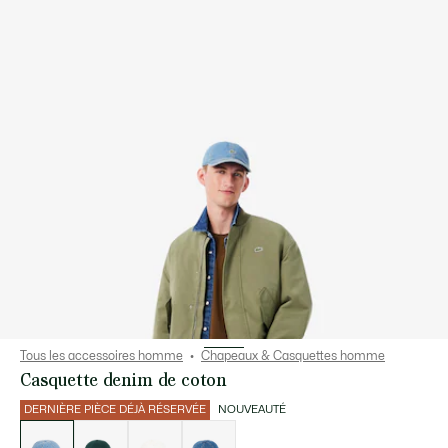
Tous les accessoires homme
Chapeaux & Casquettes homme
Casquette denim de coton
DERNIÈRE PIÈCE DÉJÀ RÉSERVÉE
NOUVEAUTÉ
Liste
des
déclinaisons