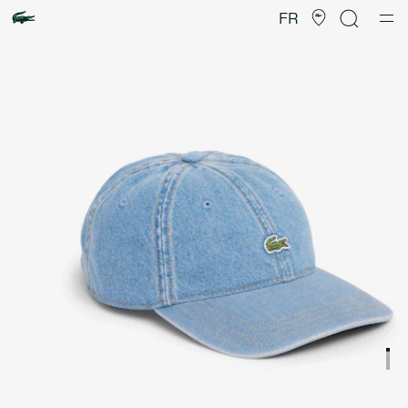
Galerie
d’images
FR
produit