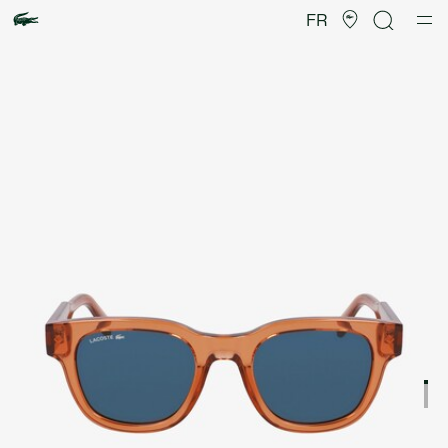
Galerie
d’images
FR
produit