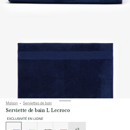
Maison
Serviettes de bain
Serviette de bain L Lecroco
EXCLUSIVITÉ EN LIGNE
Liste
des
déclinaisons
+3