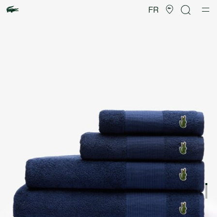
Galerie
d’images
FR
produit