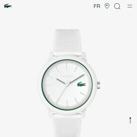
Galerie
d’images
FR
produit