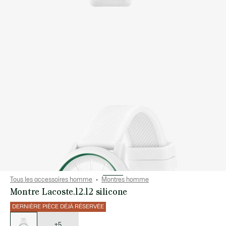
Tous les accessoires homme
Montres homme
Montre Lacoste.12.12 silicone
DERNIÈRE PIÈCE DÉJÀ RÉSERVÉE
Liste
des
déclinaisons
+5