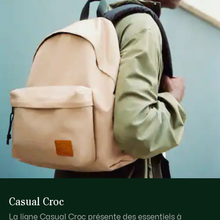
Casual Croc
La ligne Casual Croc présente des essentiels à