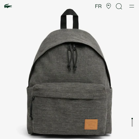
Galerie
d’images
FR
produit