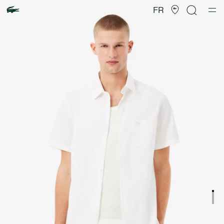
Galerie
d’images
FR
produit