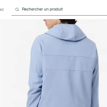
ez
nts
Chaussures
Accessoires
Sacs & Petite