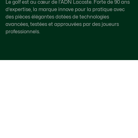
Le golf est au cœur de l’ADN Lacoste. Forte de 90 ans
d'expertise, la marque innove pour la pratique avec
des pièces élégantes dotées de technologies
avancées, testées et approuvées par des joueurs
professionnels.