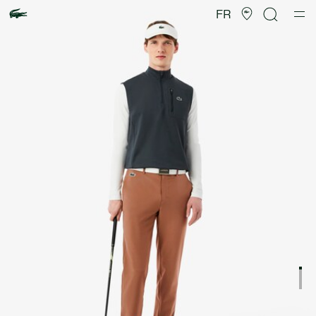
Galerie
d’images
FR
produit