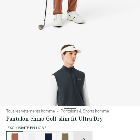
Tous les vêtements homme
Pantalons & Shorts homme
Pantalon chino Golf slim fit Ultra Dry
EXCLUSIVITÉ EN LIGNE
Liste
des
déclinaisons
+2