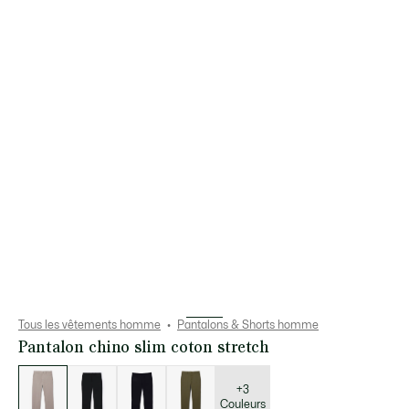
Tous les vêtements homme
Pantalons & Shorts homme
Pantalon chino slim coton stretch
Liste
des
déclinaisons
+3
Couleurs