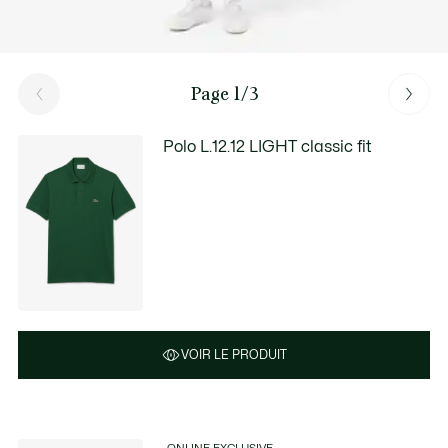
Page 1/3
Polo L.12.12 LIGHT classic fit
VOIR LE PRODUIT