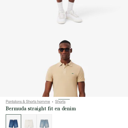
Pantalons & Shorts homme
Shorts
Bermuda straight fit en denim
Liste
des
déclinaisons