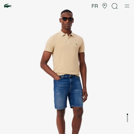
Galerie
d’images
FR
produit