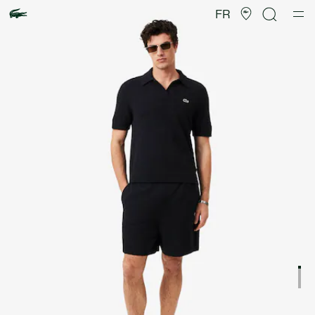
Galerie
d’images
FR
produit