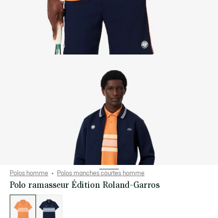
Polos homme
Polos manches courtes homme
Polo ramasseur Édition Roland-Garros
Liste
des
déclinaisons