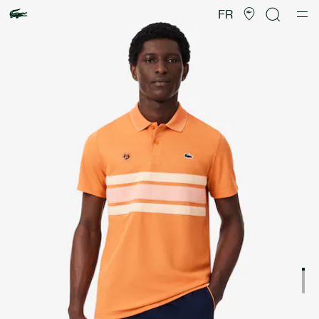
Galerie
d’images
FR
produit