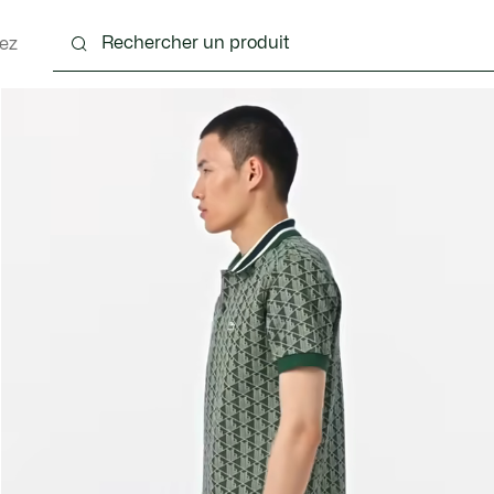
ez
nts
Chaussures
Accessoires
Sacs & Petite