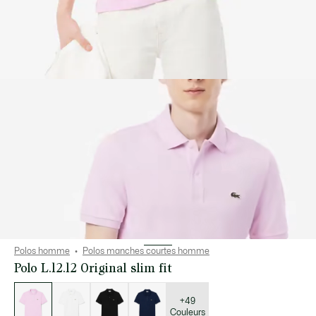
Polos homme
Polos manches courtes homme
Polo L.12.12 Original slim fit
Liste
des
déclinaisons
+49
Couleurs