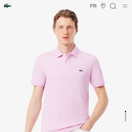
Galerie
d’images
FR
produit