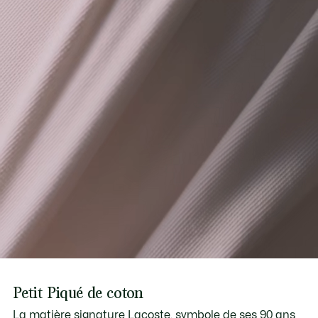
Petit Piqué de coton
La matière signature Lacoste, symbole de ses 90 ans