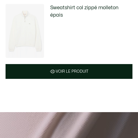
Sweatshirt col zippé molleton
épais
VOIR LE PRODUIT