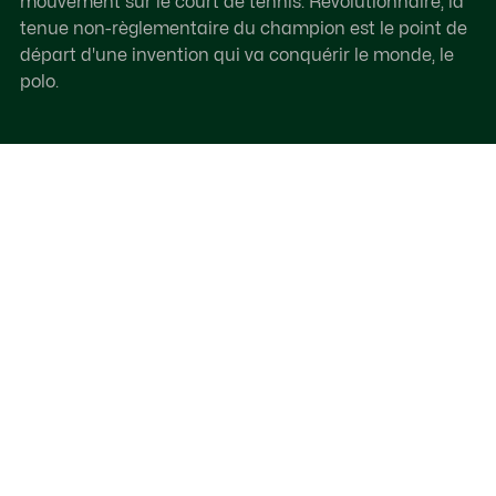
mouvement sur le court de tennis. Révolutionnaire, la
tenue non-règlementaire du champion est le point de
départ d'une invention qui va conquérir le monde, le
polo.