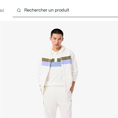
ez
nts
Chaussures
Accessoires
Sacs & Petite