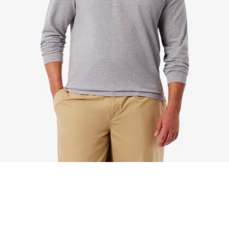
Polo L.12.12 classic fit manches longues