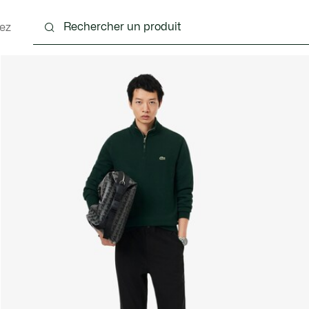
ez
nts
Chaussures
Accessoires
Sacs & Petite