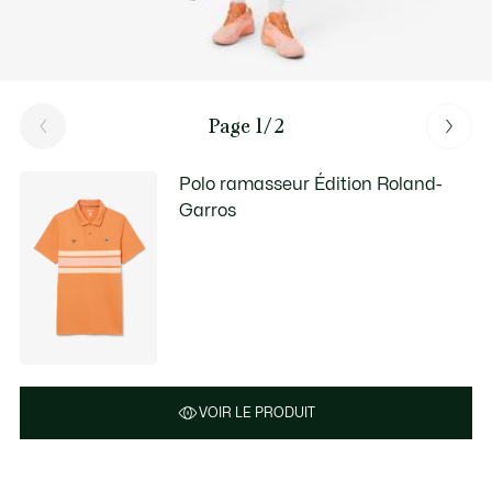
Page 1/2
Polo ramasseur Édition Roland-
Garros
VOIR LE PRODUIT