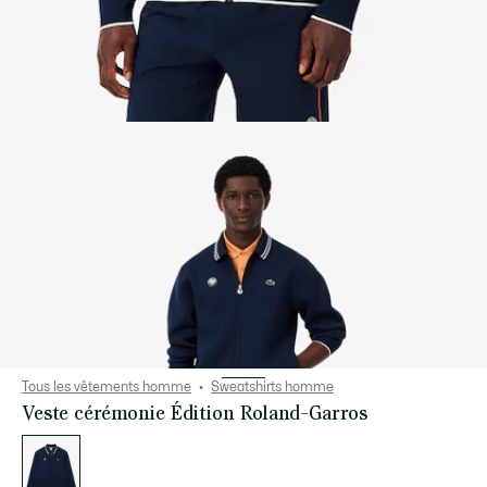
Tous les vêtements homme
Sweatshirts homme
Veste cérémonie Édition Roland-Garros
Liste
des
déclinaisons