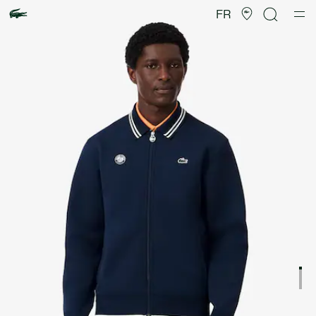
Galerie
d’images
FR
produit