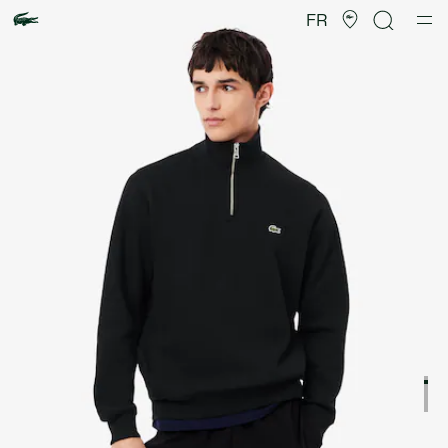
Galerie
d’images
FR
produit