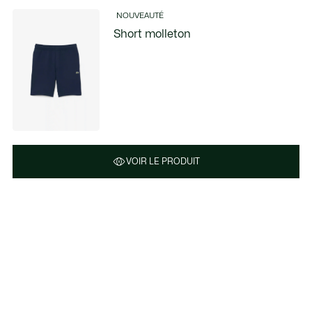
NOUVEAUTÉ
Short molleton
VOIR LE PRODUIT