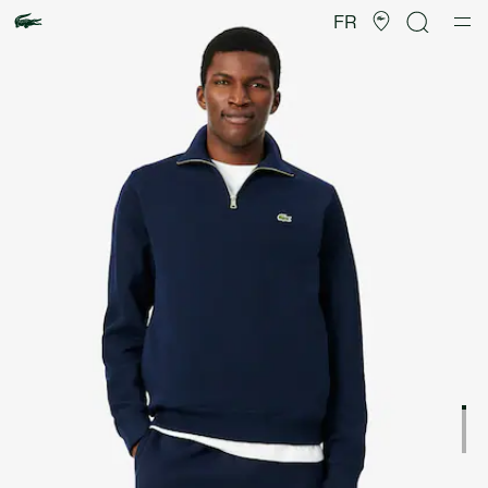
Galerie
d’images
FR
produit