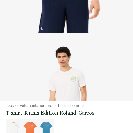
Tous les vêtements homme
T-shirts homme
T-shirt Tennis Édition Roland-Garros
Liste
des
déclinaisons