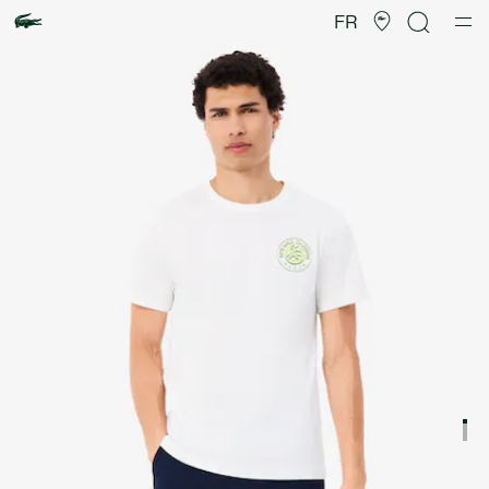
Galerie
d’images
FR
produit