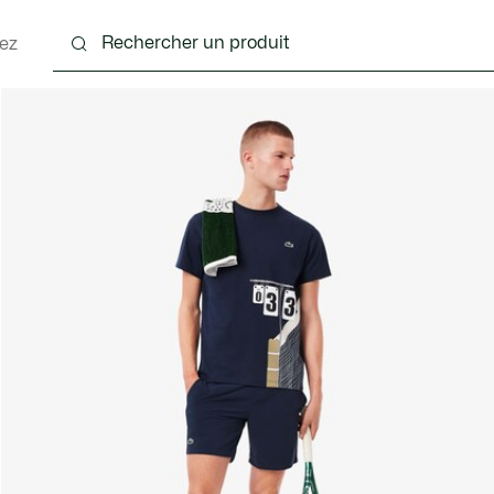
ez
nts
Chaussures
Accessoires
Sacs & Petite