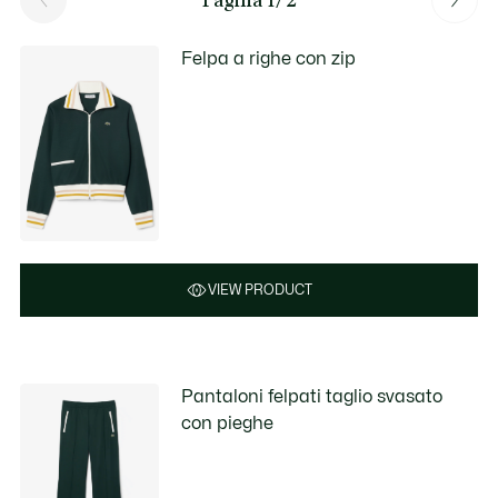
Felpa a righe con zip
VIEW PRODUCT
Pantaloni felpati taglio svasato
con pieghe