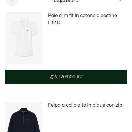
Polo slim fit in cotone a costine
L.12.D
VIEW PRODUCT
Felpa a collo alto in piqué con zip