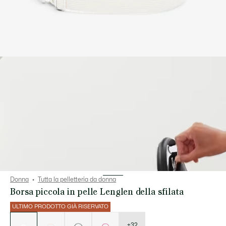
Donna
Tutta la pelletteria da donna
Borsa piccola in pelle Lenglen della sfilata
ULTIMO PRODOTTO GIÀ RISERVATO
Elenco
delle
varianti
+32